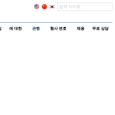
집
에 대한
관행
형사 변호
채용
무료 상담