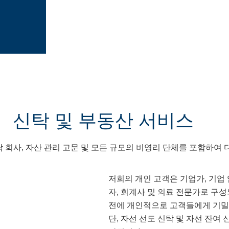
신탁 및 부동산 서비스
탁
회사
,
자산
관리
고문
및
모든
규모의
비영리
단체를
포함하여
저희의
개인
고객은
기업가
,
기업
자
,
회계사
및
의료
전문가로
구성
전에
개인적으로
고객들에게
기밀
단
,
자선
선도
신탁
및
자선
잔여