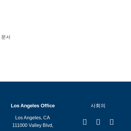
문서
Los Angeles Office
사회의
Los Angeles, CA
111000 Valley Blvd,