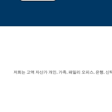
저희는 고액
자산가
개인
,
가족
,
패밀리
오피스
,
은행
,
신