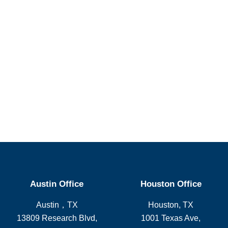
Austin Office
Houston Office
Austin，TX
Houston, TX
13809 Research Blvd,
1001 Texas Ave,