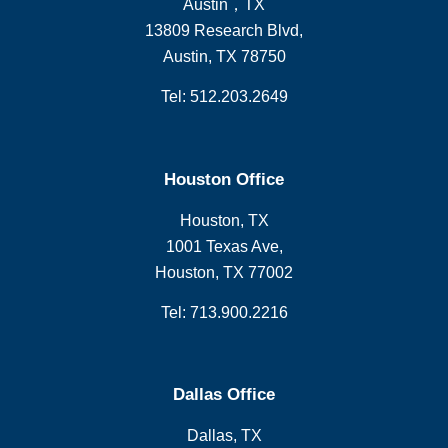
Austin，TX
13809 Research Blvd,
Austin, TX 78750
Tel: 512.203.2649
Houston Office
Houston, TX
1001 Texas Ave,
Houston, TX 77002
Tel: 713.900.2216
Dallas Office
Dallas, TX