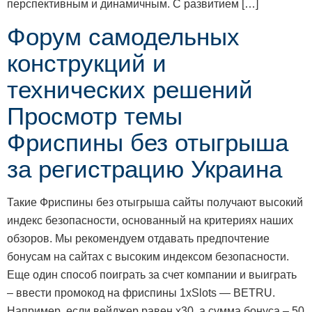
перспективным и динамичным. С развитием […]
Форум самодельных
конструкций и
технических решений
Просмотр темы
Фриспины без отыгрыша
за регистрацию Украина
Такие Фриспины без отыгрыша сайты получают высокий
индекс безопасности, основанный на критериях наших
обзоров. Мы рекомендуем отдавать предпочтение
бонусам на сайтах с высоким индексом безопасности.
Еще один способ поиграть за счет компании и выиграть
– ввести промокод на фриспины 1xSlots — BETRU.
Например, если вейджер равен х30, а сумма бонуса – 50