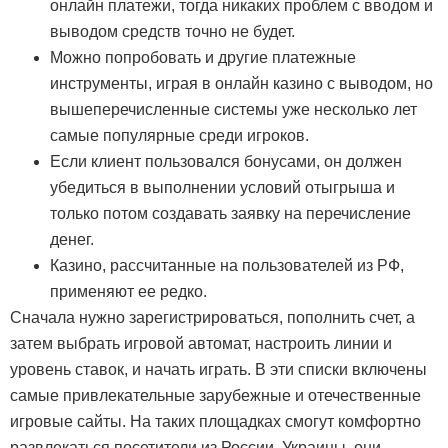
онлайн платежи, тогда никаких проблем с вводом и
выводом средств точно не будет.
Можно попробовать и другие платежные
инструменты, играя в онлайн казино с выводом, но
вышеперечисленные системы уже несколько лет
самые популярные среди игроков.
Если клиент пользовался бонусами, он должен
убедиться в выполнении условий отыгрыша и
только потом создавать заявку на перечисление
денег.
Казино, рассчитанные на пользователей из РФ,
применяют ее редко.
Сначала нужно зарегистрироваться, пополнить счет, а
затем выбрать игровой автомат, настроить линии и
уровень ставок, и начать играть. В эти списки включены
самые привлекательные зарубежные и отечественные
игровые сайты. На таких площадках смогут комфортно
развлекаться посетители из России, Украины, они