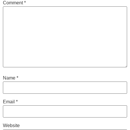
Comment
*
Name
*
Email
*
Website