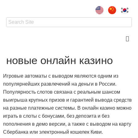
новые онлайн казино
Игровые автоматы с выводом являются одним из
популярнейших развлечений на деньги в России.
Популярность слотов связана с реальным шансом
выигрыша крупных призов и гарантией вывода средств
на разные платежные системы. В онлайн казино можно
играть в слоты с бонусами, без депозита и без
пополнения в демо версии, а также с выводом на карту
Сбербанка или электронный кошелек Киви.