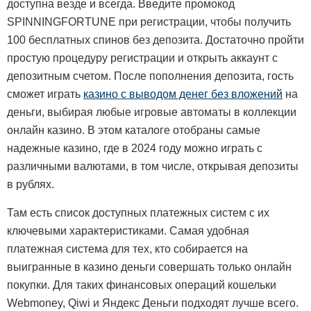
доступна везде и всегда. Введите промокод
SPINNINGFORTUNE при регистрации, чтобы получить
100 бесплатных спинов без депозита. Достаточно пройти
простую процедуру регистрации и открыть аккаунт с
депозитным счетом. После пополнения депозита, гость
сможет играть
казино с выводом денег без вложений
на
деньги, выбирая любые игровые автоматы в коллекции
онлайн казино. В этом каталоге отобраны самые
надежные казино, где в 2024 году можно играть с
различными валютами, в том числе, открывая депозиты
в рублях.
Там есть список доступных платежных систем с их
ключевыми характеристиками. Самая удобная
платежная система для тех, кто собирается на
выигранные в казино деньги совершать только онлайн
покупки. Для таких финансовых операций кошельки
Webmoney, Qiwi и Яндекс Деньги подходят лучше всего.