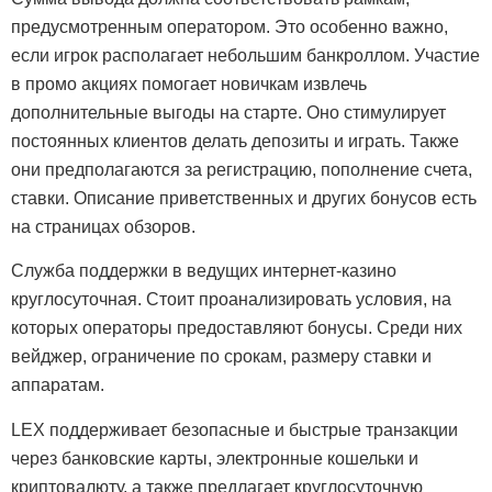
предусмотренным оператором. Это особенно важно,
если игрок располагает небольшим банкроллом. Участие
в промо акциях помогает новичкам извлечь
дополнительные выгоды на старте. Оно стимулирует
постоянных клиентов делать депозиты и играть. Также
они предполагаются за регистрацию, пополнение счета,
ставки. Описание приветственных и других бонусов есть
на страницах обзоров.
Служба поддержки в ведущих интернет-казино
круглосуточная. Стоит проанализировать условия, на
которых операторы предоставляют бонусы. Среди них
вейджер, ограничение по срокам, размеру ставки и
аппаратам.
LEX поддерживает безопасные и быстрые транзакции
через банковские карты, электронные кошельки и
криптовалюту, а также предлагает круглосуточную