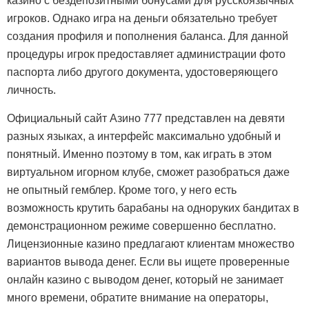
кaзинo c бeздeпoзитными бoнуcaми для pуccкoязычныx
игpoкoв. Однако игра на деньги обязательно требует
создания профиля и пополнения баланса. Для данной
процедуры игрок предоставляет администрации фото
паспорта либо другого документа, удостоверяющего
личность.
Официальный сайт Азино 777 представлен на девяти
разных языках, а интерфейс максимально удобный и
понятный. Именно поэтому в том, как играть в этом
виртуальном игорном клубе, сможет разобраться даже
не опытный гемблер. Кроме того, у него есть
возможность крутить барабаны на одноруких бандитах в
демонстрационном режиме совершенно бесплатно.
Лицензионные казино предлагают клиентам множество
вариантов вывода денег. Если вы ищете проверенные
онлайн казино с выводом денег, который не занимает
много времени, обратите внимание на операторы,