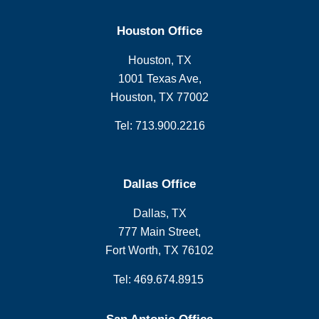
Houston Office
Houston, TX
1001 Texas Ave,
Houston, TX 77002
Tel: 713.900.2216
Dallas Office
Dallas, TX
777 Main Street,
Fort Worth, TX 76102
Tel: 469.674.8915