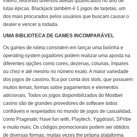
inteiro, reunindo diversos atletas qualificados no ano de
lutas épicas. Blackjack também é 1 jogos de tarjetas, um
dos mais procurados pelos usuários que buscam causar o
dealer e vencer a rodada.
UMA BIBLIOTECA DE GAMES INCOMPARÁVEL
Os games de roleta consistem em lançar uma bolinha e
operating-system jogadores podem realizar uma aposta na
diferentes opções como cores, dezenas, colunas, ímpares
ou chez e até mesmo no número exato. A maior variedade
dos jogos de cassino, fica por conta dos slots, que possuem
muitos temas, formas sobre pagamentos e elementos
adicionais. Todos os jogos disponibilizados do Mostbet
casino são de grandes provedores de software todos
confiáveis e respeitados no mundo de jogos de casualidad,
como Pragmatic Have fun with, Playtech, Yggdrasil, SPribe
e muito mais. Os códigos promocionais podem ser obtidos
de diversas formas, muitas vezes the própria plataforma