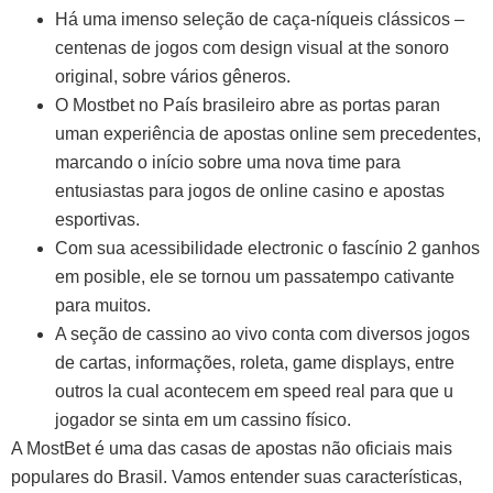
Há uma imenso seleção de caça-níqueis clássicos –
centenas de jogos com design visual at the sonoro
original, sobre vários gêneros.
O Mostbet no País brasileiro abre as portas paran
uman experiência de apostas online sem precedentes,
marcando o início sobre uma nova time para
entusiastas para jogos de online casino e apostas
esportivas.
Com sua acessibilidade electronic o fascínio 2 ganhos
em posible, ele se tornou um passatempo cativante
para muitos.
A seção de cassino ao vivo conta com diversos jogos
de cartas, informações, roleta, game displays, entre
outros la cual acontecem em speed real para que u
jogador se sinta em um cassino físico.
A MostBet é uma das casas de apostas não oficiais mais
populares do Brasil. Vamos entender suas características,