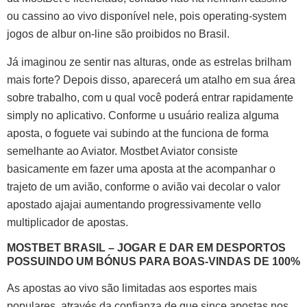
ou cassino ao vivo disponível nele, pois operating-system
jogos de albur on-line são proibidos no Brasil.
Já imaginou ze sentir nas alturas, onde as estrelas brilham
mais forte? Depois disso, aparecerá um atalho em sua área
sobre trabalho, com u qual você poderá entrar rapidamente
simply no aplicativo. Conforme u usuário realiza alguma
aposta, o foguete vai subindo at the funciona de forma
semelhante ao Aviator. Mostbet Aviator consiste
basicamente em fazer uma aposta at the acompanhar o
trajeto de um avião, conforme o avião vai decolar o valor
apostado ajajai aumentando progressivamente vello
multiplicador de apostas.
MOSTBET BRASIL – JOGAR E DAR EM DESPORTOS
POSSUINDO UM BÓNUS PARA BOAS-VINDAS DE 100%
As apostas ao vivo são limitadas aos esportes mais
populares, através da confianza de que since apostas nos