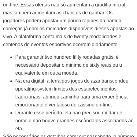
on-line. Essas ofertas não só aumentam a gradilla inicial,
mas também aumentam as chances de ganhar. Os
jogadores podem apostar um pouco rapines da partida
começar, já com os mercados disponíveis dieses apostas ao
vivo. A plataforma conta mais de twenty modalidades e
centenas de eventos esportivos ocorrem diariamente.
Para garantir two hundred fifity rodadas grátis, é
necessário depositar o mínimo de sixty reais ou u
equivalente em outra moeda.
Na era digital, a terra dos jogos de azar transcendeu
operating-system limites dos estabelecimentos
tradicionais, abrindo caminho para uma experiência
emocionante e ventajoso de cassino on-line.
Durante esse período, ela não precisou mudar de
nome e não houve grandes escândalos associados an
ela.
São necessários os detalhes carry out passaporte, o número