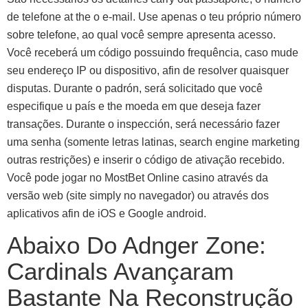
de telefone at the o e-mail. Use apenas o teu próprio número
sobre telefone, ao qual você sempre apresenta acesso.
Você receberá um código possuindo frequência, caso mude
seu endereço IP ou dispositivo, afin de resolver quaisquer
disputas. Durante o padrón, será solicitado que você
especifique u país e the moeda em que deseja fazer
transações. Durante o inspección, será necessário fazer
uma senha (somente letras latinas, search engine marketing
outras restrições) e inserir o código de ativação recebido.
Você pode jogar no MostBet Online casino através da
versão web (site simply no navegador) ou através dos
aplicativos afin de iOS e Google android.
Abaixo Do Adnger Zone:
Cardinals Avançaram
Bastante Na Reconstrução