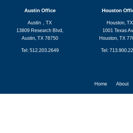
Austin Office
Houston Offi
Austin，TX
Houston, TX
13809 Research Blvd,
1001 Texas Av
Austin, TX 78750
Houston, TX 77
Tel: 512.203.2649
Tel: 713.900.2
Home
About