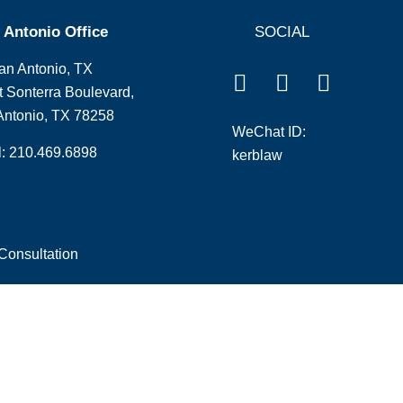
 Antonio Office
SOCIAL
an Antonio, TX
 Sonterra Boulevard,
Antonio, TX 78258
WeChat ID:
l: 210.469.6898
kerblaw
Consultation