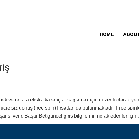
HOME
ABOU
riş
e
etmek ve onlara ekstra kazançlar sağlamak için düzenli olarak y
 ücretsiz dönüş (free spin) fırsatları da bulunmaktadır. Free spin
ansı verir. BaşarıBet güncel giriş bilgilerini merak edenler için 